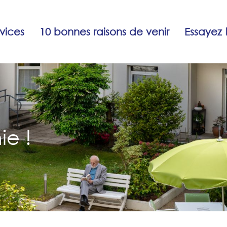
vices
10 bonnes raisons de venir
Essayez 
ie !