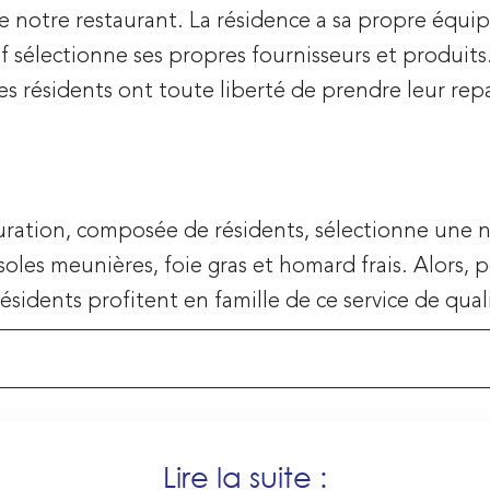
e notre restaurant. La résidence a sa propre équip
ef sélectionne ses propres fournisseurs et produit
es résidents ont toute liberté de prendre leur repa
uration, composée de résidents, sélectionne une n
oles meunières, foie gras et homard frais. Alors, p
résidents profitent en famille de ce service de quali
Lire la suite :