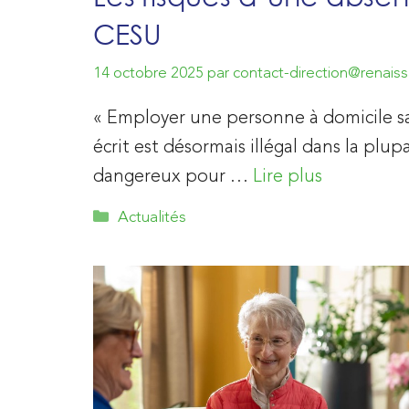
CESU
14 octobre 2025
par
contact-direction@renaissa
« Employer une personne à domicile sa
écrit est désormais illégal dans la plup
dangereux pour …
Lire plus
Catégories
Actualités