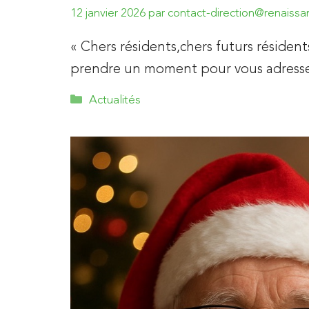
12 janvier 2026
par
contact-direction@renaissan
« Chers résidents,chers futurs résiden
prendre un moment pour vous adress
Catégories
Actualités