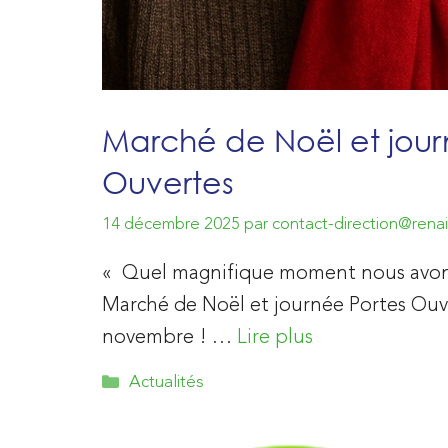
Marché de Noël et jour
Ouvertes
14 décembre 2025
par
contact-direction@renai
« Quel magnifique moment nous avons
Marché de Noël et journée Portes Ouve
novembre ! …
Lire plus
Catégories
Actualités