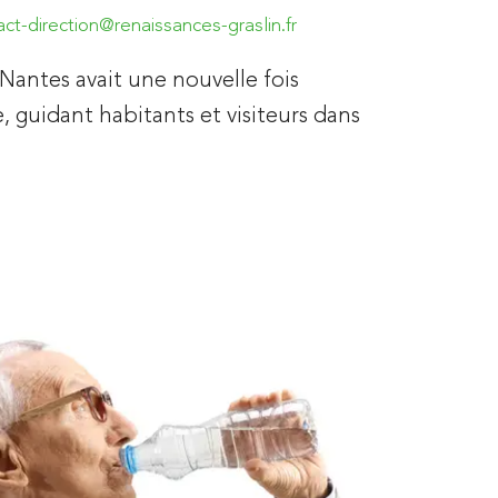
act-direction@renaissances-graslin.fr
 Nantes avait une nouvelle fois
e, guidant habitants et visiteurs dans