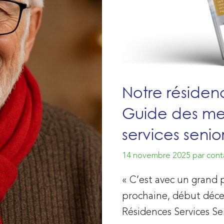
Notre résiden
Guide des mei
services senior
14 novembre 2025
par
cont
« C’est avec un grand p
prochaine, début déce
Résidences Services S