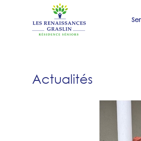
Aller
au
Ser
contenu
Actualités