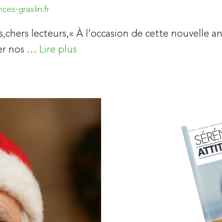
ces-graslin.fr
ts,chers lecteurs,« À l’occasion de cette nouvell
er nos …
Lire plus