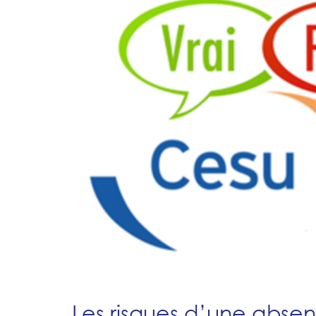
Les risques d’une abse