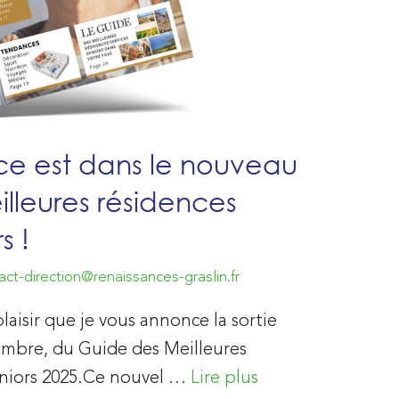
ce est dans le nouveau
lleures résidences
s !
act-direction@renaissances-graslin.fr
laisir que je vous annonce la sortie
mbre, du Guide des Meilleures
eniors 2025.Ce nouvel …
Lire plus