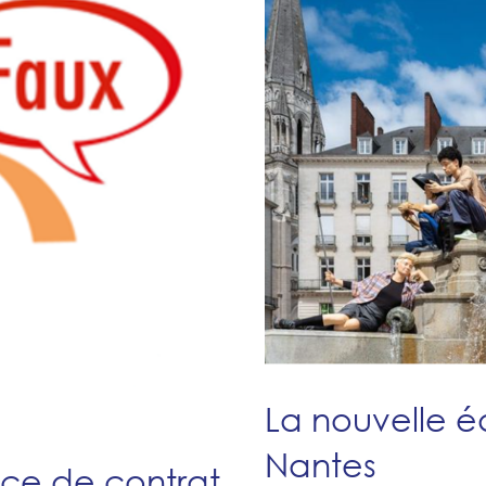
La nouvelle é
Nantes
nce de contrat